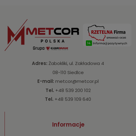
Adres:
Żabokliki, ul. Zakładowa 4
08-110 Siedlce
E-mail:
metcor@metcor.pl
Tel.
+48 539 200 102
Tel.
+48 539 109 640
Informacje