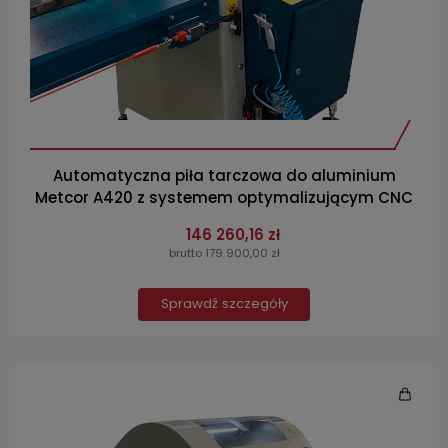
Automatyczna piła tarczowa do aluminium
Metcor A420 z systemem optymalizującym CNC
146 260,16 zł
brutto 179 900,00 zł
Sprawdź szczegóły