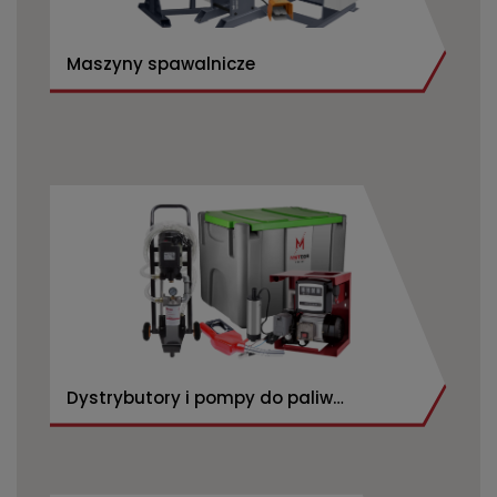
Maszyny spawalnicze
Dystrybutory i pompy do paliw
CPN