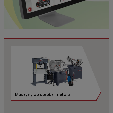
Maszyny do obróbki metalu