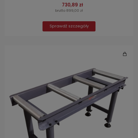
730,89 zł
brutto 899,00 zł
Sprawdź szczegóły