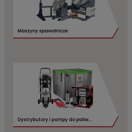
Maszyny spawalnicze
Dystrybutory i pompy do paliw
CPN