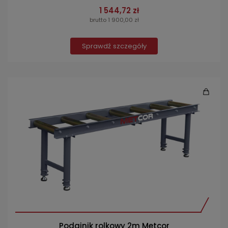
1 544,72 zł
brutto 1 900,00 zł
Sprawdź szczegóły
Podajnik rolkowy 2m Metcor