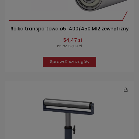
Rolka transportowa ø51 400/450 M12 zewnętrzny
54,47 zł
brutto 67,00 zł
Sprawdź szczegóły