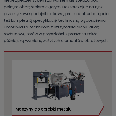
niebezpieczeństwem zarwaniem się stelaża pod
pełnym obciążeniem ciągłym. Dostarczając na rynki
przemysłowe podajniki rolkowe, producent udostępnia
też kompletną specyfikację techniczną wyposażenia.
Umożliwia to technikom z utrzymania ruchu łatwą
rozbudowę torów w przyszłości. Upraszcza także
późniejszą wymianę zużytych elementów obrotowych.
Maszyny do obróbki metalu