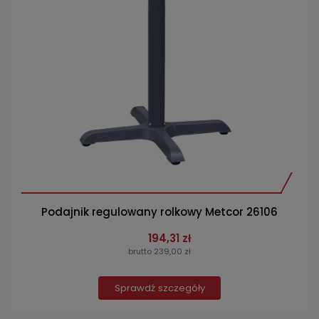
Podajnik regulowany rolkowy Metcor 26106
194,31 zł
brutto 239,00 zł
Sprawdź szczegóły