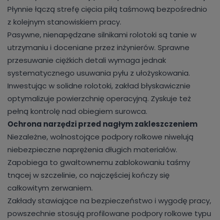
Płynnie łączą strefę cięcia piłą taśmową bezpośrednio
z kolejnym stanowiskiem pracy.
Pasywne, nienapędzane silnikami rolotoki są tanie w
utrzymaniu i doceniane przez inżynierów. Sprawne
przesuwanie ciężkich detali wymaga jednak
systematycznego usuwania pyłu z ułożyskowania.
Inwestując w solidne rolotoki, zakład błyskawicznie
optymalizuje powierzchnię operacyjną. Zyskuje też
pełną kontrolę nad obiegiem surowca.
Ochrona narzędzi przed nagłym zakleszczeniem
Niezależne, wolnostojące podpory rolkowe niwelują
niebezpieczne naprężenia długich materiałów.
Zapobiega to gwałtownemu zablokowaniu taśmy
tnącej w szczelinie, co najczęściej kończy się
całkowitym zerwaniem.
Zakłady stawiające na bezpieczeństwo i wygodę pracy,
powszechnie stosują profilowane podpory rolkowe typu