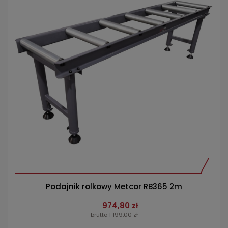
Podajnik rolkowy Metcor RB365 2m
974,80 zł
brutto 1 199,00 zł