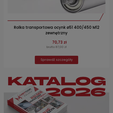
Rolka transportowa ocynk ø51 400/450 M12
zewnętrzny
70,73 zł
brutto 87,00 zł
Sprawdź szczegóły