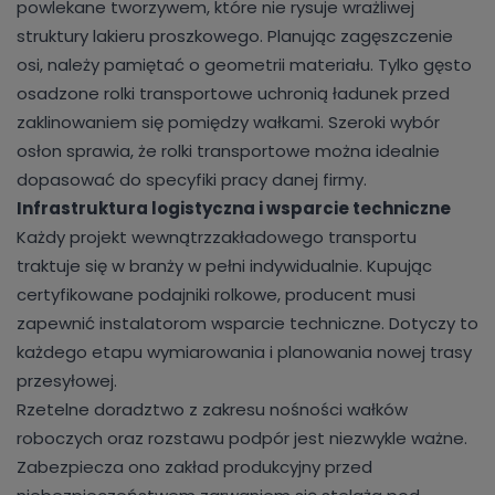
powlekane tworzywem, które nie rysuje wrażliwej
struktury lakieru proszkowego. Planując zagęszczenie
osi, należy pamiętać o geometrii materiału. Tylko gęsto
osadzone rolki transportowe uchronią ładunek przed
zaklinowaniem się pomiędzy wałkami. Szeroki wybór
osłon sprawia, że rolki transportowe można idealnie
dopasować do specyfiki pracy danej firmy.
Infrastruktura logistyczna i wsparcie techniczne
Każdy projekt wewnątrzzakładowego transportu
traktuje się w branży w pełni indywidualnie. Kupując
certyfikowane podajniki rolkowe, producent musi
zapewnić instalatorom wsparcie techniczne. Dotyczy to
każdego etapu wymiarowania i planowania nowej trasy
przesyłowej.
Rzetelne doradztwo z zakresu nośności wałków
roboczych oraz rozstawu podpór jest niezwykle ważne.
Zabezpiecza ono zakład produkcyjny przed