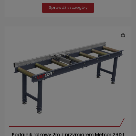
Sprawdź szczegóły
Podajnik rolkowy 2m z przymiarem Metcor 26121