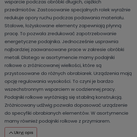
wsparcie podczas obróbki długich, ciężkich
przedmiotów. Zastosowanie specjalnych rolek wyraźnie
redukuje opory ruchu podczas podawania materiału.
Stalowe, łożyskowane elementy zapewniają płynną
pracę. To pozwala zredukować zapotrzebowanie
energetyczne podajnika. Jednocześnie usprawnia
najbardziej zaawansowane prace w zakresie obróbki
metali. Dlatego w asortymencie mamy podajniki
rolkowe o zróżnicowanej wielkości, które są
przystosowane do różnych obrabiarek. Urządzenia mają
opcję regulowania wysokości. To czyni je bardzo
wszechstronnym wsparciem w codziennej pracy.
Podajniki rolkowe wyróżniają się stabilną konstrukcją.
Zróżnicowany udźwig pozwala dopasować urządzenie
do specyfiki obrabianych elementów. W asortymencie
mamy również podajniki rolkowe z przymiarem.
Ukryj opis