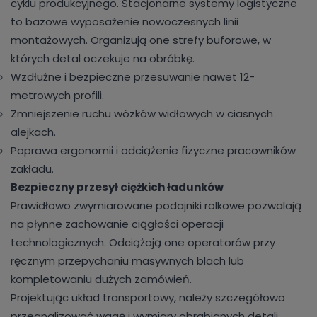
cyklu produkcyjnego. Stacjonarne systemy logistyczne
to bazowe wyposażenie nowoczesnych linii
montażowych. Organizują one strefy buforowe, w
których detal oczekuje na obróbkę.
Wzdłużne i bezpieczne przesuwanie nawet 12-
metrowych profili.
Zmniejszenie ruchu wózków widłowych w ciasnych
alejkach.
Poprawa ergonomii i odciążenie fizyczne pracowników
zakładu.
Bezpieczny przesył ciężkich ładunków
Prawidłowo zwymiarowane podajniki rolkowe pozwalają
na płynne zachowanie ciągłości operacji
technologicznych. Odciążają one operatorów przy
ręcznym przepychaniu masywnych blach lub
kompletowaniu dużych zamówień.
Projektując układ transportowy, należy szczegółowo
przeanalizować wagę i wymiary obrabianych detali.