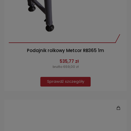
Podajnik rolkowy Metcor RB365 1m
535,77 zł
brutto 659,00 zł
Sprawdź szczegóły