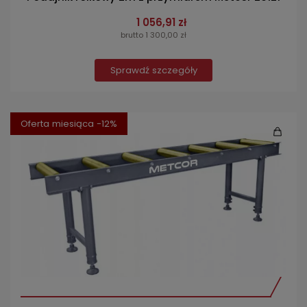
1 056,91 zł
brutto 1 300,00 zł
Sprawdź szczegóły
Oferta miesiąca -12%