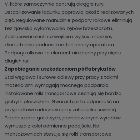
V, które samoczynnie centrują okrągłe rury.
Ustabilizowanie ładunku poprawia jakość realizowanych
cięć. Regulowane manualnie podpory rolkowe eliminują
też zjawisko wyłamywania zębów brzeszczotu.
Zastosowanie ich na wejściu i wyjściu maszyny
diametralnie podnosi komfort pracy operatora.
Podpory rolkowe to element niezbędny przy cięciu
długich rur.
Zapobieganie uszkodzeniom półfabrykatów
Stal węglowa i surowe odlewy przy pracy z takimi
materiałami wymagają mocnego podparcia.
instalowane rolki transportowe cechują się bardzo
grubym płaszczem. Gwarantuje to odporność na
przypadkowe uderzenia przy załadunku suwnicą.
Przenoszenie gotowych, pomalowanych wyrobów
wymusza z kolei odmienne podejście. Na
montażowniach stosuje się rolki transportowe