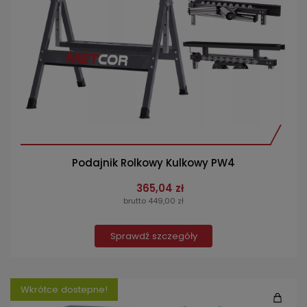
Podajnik Rolkowy Kulkowy PW4
365,04 zł
brutto 449,00 zł
Sprawdź szczegóły
Wkrótce dostepne!