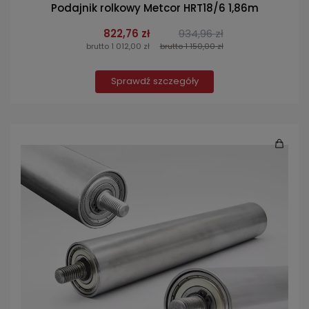
Podajnik rolkowy Metcor HRT18/6 1,86m
822,76 zł
934,96 zł
brutto 1 012,00 zł
brutto 1 150,00 zł
Sprawdź szczegóły