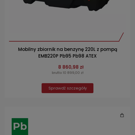
Mobilny zbiornik na benzynę 220L z pompą
EMB220P Pb95 Pb98 ATEX
8 860,98 zł
brutto 10 899,00 zł
Sprawdź szczegóły