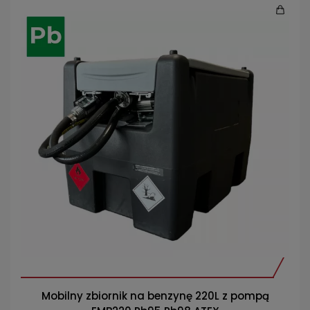
Mobilny zbiornik na benzynę 220L z pompą