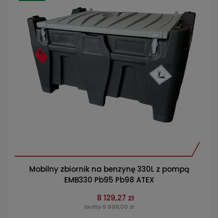
Mobilny zbiornik na benzynę 330L z pompą
EMB330 Pb95 Pb98 ATEX
8 129,27 zł
brutto 9 999,00 zł