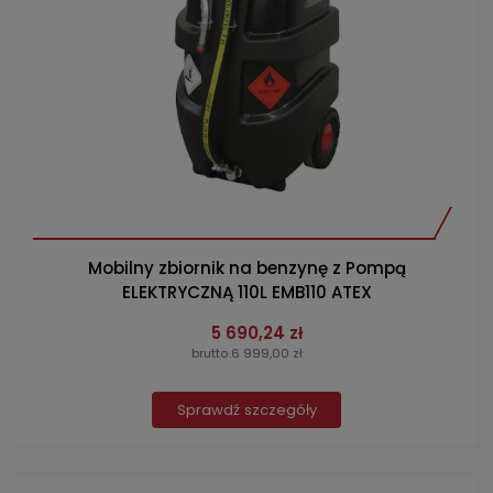
Mobilny zbiornik na benzynę z Pompą
ELEKTRYCZNĄ 110L EMB110 ATEX
5 690,24 zł
brutto 6 999,00 zł
Sprawdź szczegóły