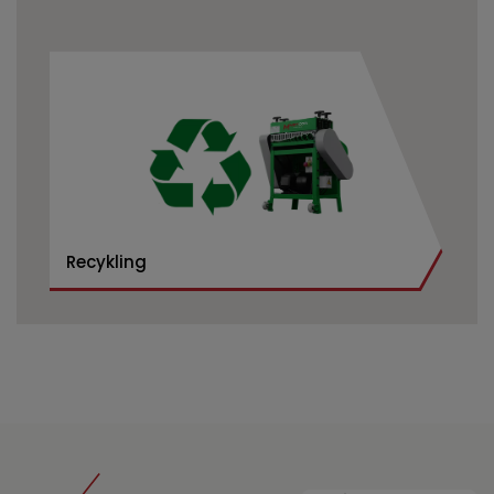
Recykling