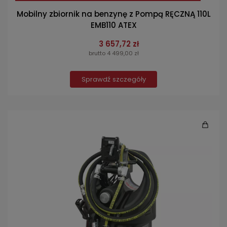
Mobilny zbiornik na benzynę z Pompą RĘCZNĄ 110L
EMB110 ATEX
3 657,72 zł
brutto 4 499,00 zł
Sprawdź szczegóły