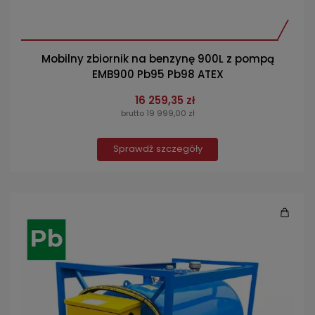
Mobilny zbiornik na benzynę 900L z pompą
EMB900 Pb95 Pb98 ATEX
16 259,35 zł
brutto 19 999,00 zł
Sprawdź szczegóły