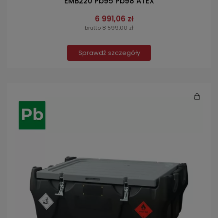
EMB220 Pb95 Pb98 ATEX
6 991,06 zł
brutto 8 599,00 zł
Sprawdź szczegóły