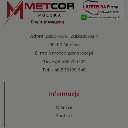
Adres:
Żabokliki, ul. Zakładowa 4
08-110 Siedlce
E-mail:
metcor@metcor.pl
Tel.
+48 539 200 102
Tel.
+48 539 109 640
Informacje
O firmie
Kontakt