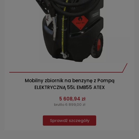
Mobilny zbiornik na benzynę z Pompą
ELEKTRYCZNĄ 55L EMB55 ATEX
5 608,94 zł
brutto 6 899,00 zł
Sprawdź szczegóły