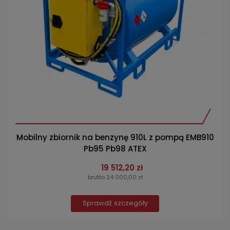
Mobilny zbiornik na benzynę 910L z pompą EMB910
Pb95 Pb98 ATEX
19 512,20 zł
brutto 24 000,00 zł
Sprawdź szczegóły