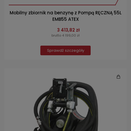
Mobilny zbiornik na benzynę z Pompą RĘCZNĄ 55L
EMB55 ATEX
3 413,82 zł
brutto 4 199,00 zł
Sprawdź szczegóły