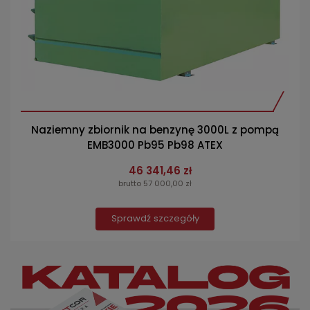
Naziemny zbiornik na benzynę 3000L z pompą
EMB3000 Pb95 Pb98 ATEX
46 341,46 zł
brutto 57 000,00 zł
Sprawdź szczegóły