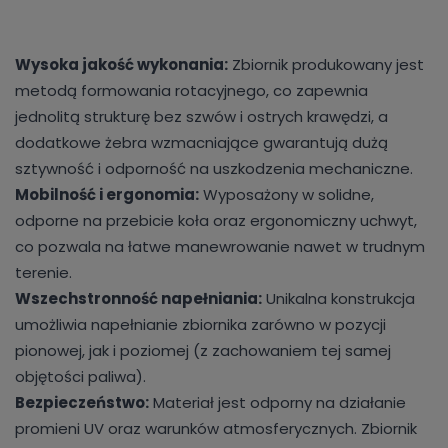
Wysoka jakość wykonania:
Zbiornik produkowany jest
metodą formowania rotacyjnego, co zapewnia
jednolitą strukturę bez szwów i ostrych krawędzi, a
dodatkowe żebra wzmacniające gwarantują dużą
sztywność i odporność na uszkodzenia mechaniczne.
Mobilność i ergonomia:
Wyposażony w solidne,
odporne na przebicie koła oraz ergonomiczny uchwyt,
co pozwala na łatwe manewrowanie nawet w trudnym
terenie.
Wszechstronność napełniania:
Unikalna konstrukcja
umożliwia napełnianie zbiornika zarówno w pozycji
pionowej, jak i poziomej (z zachowaniem tej samej
objętości paliwa).
Bezpieczeństwo:
Materiał jest odporny na działanie
promieni UV oraz warunków atmosferycznych. Zbiornik