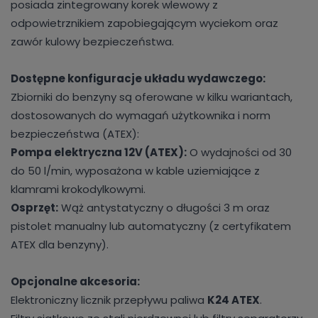
posiada zintegrowany korek wlewowy z
odpowietrznikiem zapobiegającym wyciekom oraz
zawór kulowy bezpieczeństwa.
Dostępne konfiguracje układu wydawczego:
Zbiorniki do benzyny są oferowane w kilku wariantach,
dostosowanych do wymagań użytkownika i norm
bezpieczeństwa (ATEX):
Pompa elektryczna 12V (ATEX):
O wydajności od 30
do 50 l/min, wyposażona w kable uziemiające z
klamrami krokodylkowymi.
Osprzęt:
Wąż antystatyczny o długości 3 m oraz
pistolet manualny lub automatyczny (z certyfikatem
ATEX dla benzyny).
Opcjonalne akcesoria:
Elektroniczny licznik przepływu paliwa
K24 ATEX
.