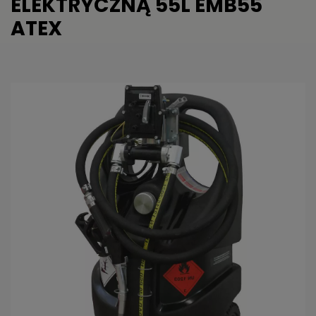
ELEKTRYCZNĄ 55L EMB55
ATEX