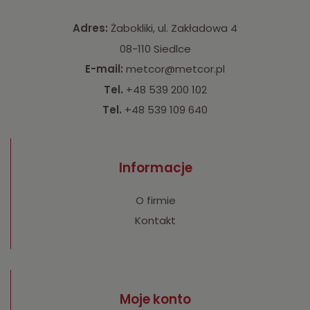
Adres:
Żabokliki, ul. Zakładowa 4
08-110 Siedlce
E-mail:
metcor@metcor.pl
Tel.
+48 539 200 102
Tel.
+48 539 109 640
Informacje
O firmie
Kontakt
Moje konto