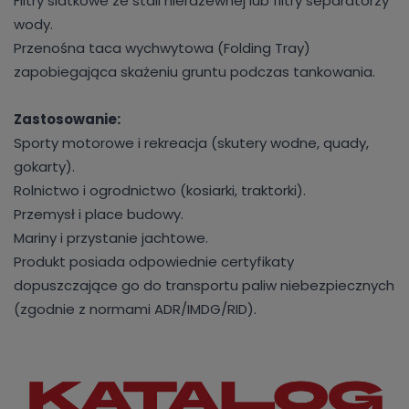
Filtry siatkowe ze stali nierdzewnej lub filtry separatorzy
wody.
Przenośna taca wychwytowa (Folding Tray)
zapobiegająca skażeniu gruntu podczas tankowania.
Zastosowanie:
Sporty motorowe i rekreacja (skutery wodne, quady,
gokarty).
Rolnictwo i ogrodnictwo (kosiarki, traktorki).
Przemysł i place budowy.
Mariny i przystanie jachtowe.
Produkt posiada odpowiednie certyfikaty
dopuszczające go do transportu paliw niebezpiecznych
(zgodnie z normami ADR/IMDG/RID).