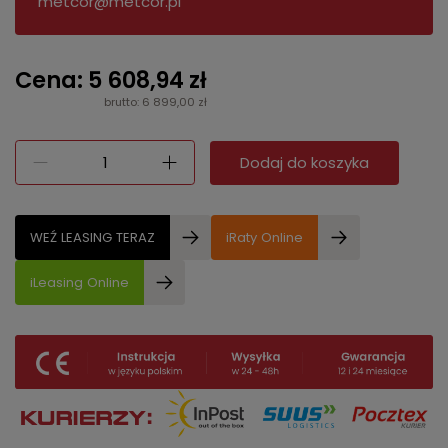
metcor@metcor.pl
Cena: 5 608,94 zł
brutto: 6 899,00 zł
Dodaj do koszyka
WEŹ LEASING TERAZ
iRaty Online
iLeasing Online