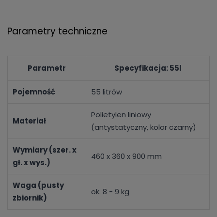
Parametry techniczne
Parametr
Specyfikacja: 55l
Pojemność
55 litrów
Polietylen liniowy
Materiał
(antystatyczny, kolor czarny)
Wymiary (szer. x
460 x 360 x 900 mm
gł. x wys.)
Waga (pusty
ok. 8 - 9 kg
zbiornik)