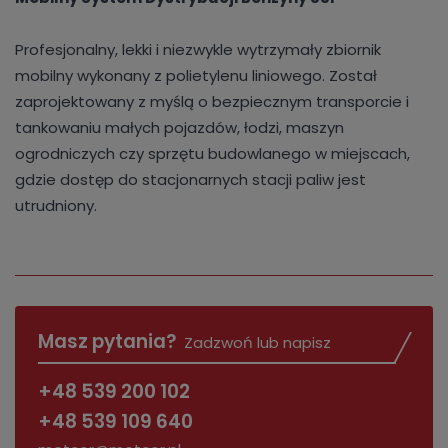
Profesjonalny, lekki i niezwykle wytrzymały zbiornik
mobilny wykonany z polietylenu liniowego. Został
zaprojektowany z myślą o bezpiecznym transporcie i
tankowaniu małych pojazdów, łodzi, maszyn
ogrodniczych czy sprzętu budowlanego w miejscach,
gdzie dostęp do stacjonarnych stacji paliw jest
utrudniony.
Masz pytania?
Zadzwoń lub napisz
+48 539 200 102
+48 539 109 640