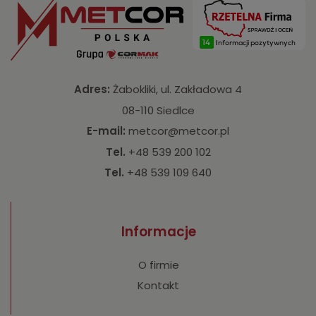
Adres:
Żabokliki, ul. Zakładowa 4
08-110 Siedlce
E-mail:
metcor@metcor.pl
Tel.
+48 539 200 102
Tel.
+48 539 109 640
Informacje
O firmie
Kontakt