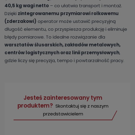
40,5 kg wagi netto
– co ułatwia transport i montaż.
Dzięki
zintegrowanemu przymiarowi rolkowemu
(zderzakowi)
operator może ustawić precyzyjną
długość elementu, co przyspiesza produkcję i eliminuje
błędy pomiarowe. To idealne rozwiązanie dla
warsztatów ślusarskich, zakładów metalowych,
centrów logistycznych oraz linii przemysłowych
,
gdzie liczy się precyzja, tempo i powtarzalność pracy.
Jesteś zainteresowany tym
produktem?
Skontaktuj się z naszym
przedstawicielem