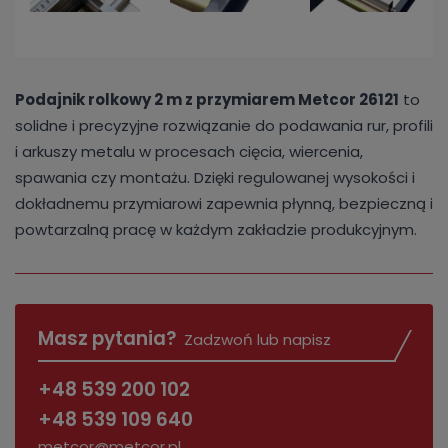
Podajnik rolkowy 2 m z przymiarem Metcor 26121
to
solidne i precyzyjne rozwiązanie do podawania rur, profili
i arkuszy metalu w procesach cięcia, wiercenia,
spawania czy montażu. Dzięki regulowanej wysokości i
dokładnemu przymiarowi zapewnia płynną, bezpieczną i
powtarzalną pracę w każdym zakładzie produkcyjnym.
Masz pytania?
Zadzwoń lub napisz
+48 539 200 102
+48 539 109 640
metcor@metcor.pl