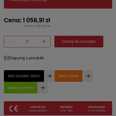
Cena: 1 056,91 zł
brutto: 1 300,00 zł
Dodaj do koszyka
Zapytaj o produkt
WEŹ LEASING TERAZ
iRaty Online
iLeasing Online