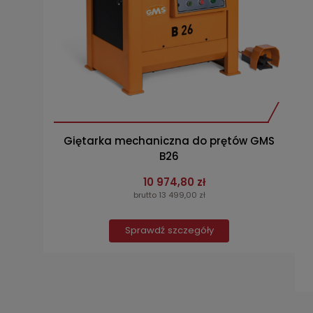
Giętarka mechaniczna do prętów GMS
B26
10 974,80 zł
brutto 13 499,00 zł
Sprawdź szczegóły