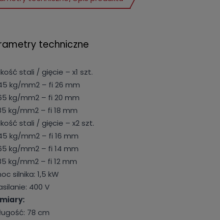
rametry techniczne
akość stali / gięcie – x1 szt.
45 kg/mm2 – fi 26 mm
65 kg/mm2 – fi 20 mm
85 kg/mm2 – fi 18 mm
akość stali / gięcie – x2 szt.
45 kg/mm2 – fi 16 mm
65 kg/mm2 – fi 14 mm
85 kg/mm2 – fi 12 mm
oc silnika: 1,5 kW
asilanie: 400 V
miary:
ługość: 78 cm