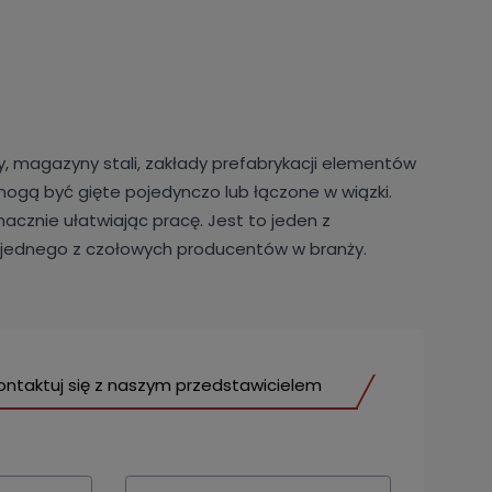
wy, magazyny stali, zakłady prefabrykacji elementów
mogą być gięte pojedynczo lub łączone w wiązki.
cznie ułatwiając pracę. Jest to jeden z
, jednego z czołowych producentów w branży.
ontaktuj się z naszym przedstawicielem