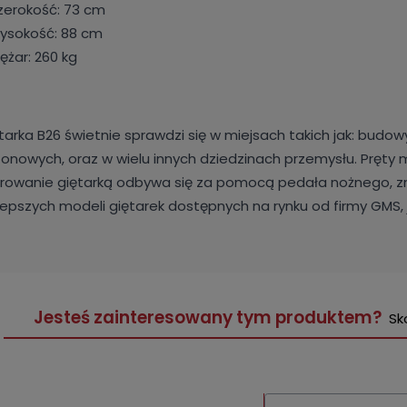
zerokość: 73 cm
ysokość: 88 cm
iężar: 260 kg
tarka B26 świetnie sprawdzi się w miejsach takich jak: budo
onowych, oraz w wielu innych dziedzinach przemysłu. Pręty 
rowanie giętarką odbywa się za pomocą pedała nożnego, zna
lepszych modeli giętarek dostępnych na rynku od firmy GMS
Jesteś zainteresowany tym produktem?
Sk