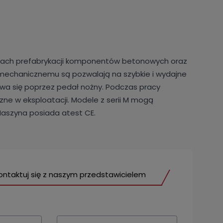
adach prefabrykacji komponentów betonowych oraz
i mechanicznemu są pozwalają na szybkie i wydajne
bywa się poprzez pedał nożny. Podczas pracy
zne w eksploatacji. Modele z serii M mogą
aszyna posiada atest CE.
ontaktuj się z naszym przedstawicielem