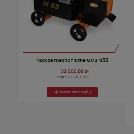
Nożyce mechaniczne GMS M55
33 000,00 zł
brutto 40 590,00 zł
Sprawdź szczegóły