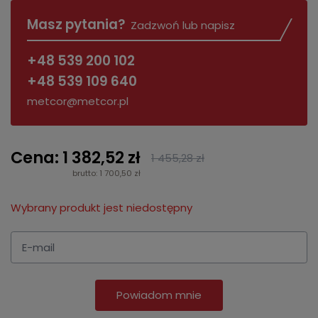
Masz pytania?
Zadzwoń lub napisz
+48 539 200 102
+48 539 109 640
metcor@metcor.pl
Cena: 1 382,52 zł
1 455,28 zł
brutto: 1 700,50 zł
Wybrany produkt jest niedostępny
Powiadom mnie