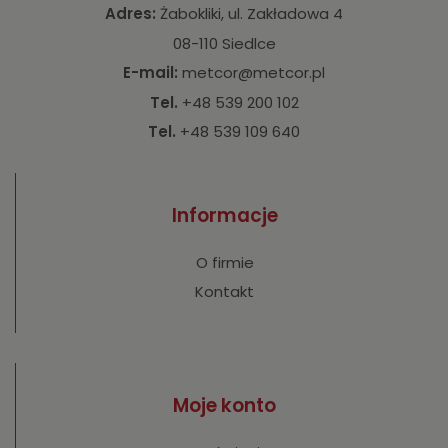
Adres:
Żabokliki, ul. Zakładowa 4
08-110 Siedlce
E-mail:
metcor@metcor.pl
Tel.
+48 539 200 102
Tel.
+48 539 109 640
Informacje
O firmie
Kontakt
Moje konto