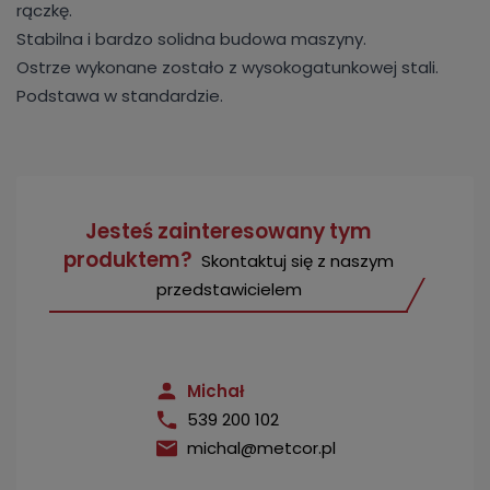
rączkę.
Stabilna i bardzo solidna budowa maszyny.
Ostrze wykonane zostało z wysokogatunkowej stali.
Podstawa w standardzie.
Jesteś zainteresowany tym
produktem?
Skontaktuj się z naszym
przedstawicielem
Michał
539 200 102
michal@metcor.pl