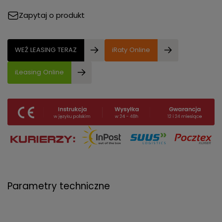
Zapytaj o produkt
WEŹ LEASING TERAZ
iRaty Online
iLeasing Online
Parametry techniczne