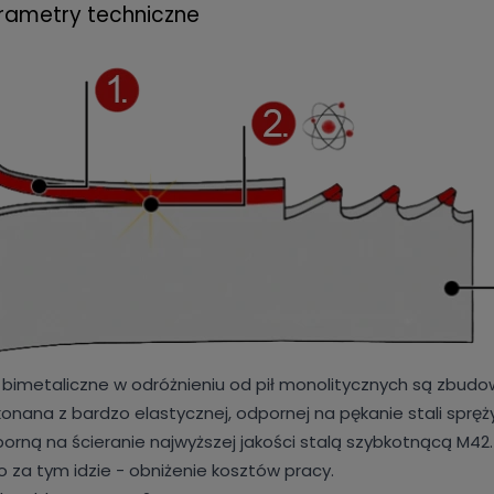
rametry techniczne
y bimetaliczne w odróżnieniu od pił monolitycznych są zbu
onana z bardzo elastycznej, odpornej na pękanie stali spręż
orną na ścieranie najwyższej jakości stalą szybkotnącą M42
o za tym idzie - obniżenie kosztów pracy.