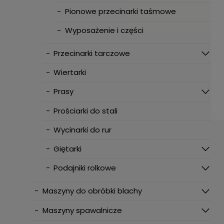
-
Pionowe przecinarki taśmowe
-
Wyposażenie i części
-
Przecinarki tarczowe
-
Wiertarki
-
Prasy
-
Prościarki do stali
-
Wycinarki do rur
-
Giętarki
-
Podajniki rolkowe
-
Maszyny do obróbki blachy
-
Maszyny spawalnicze