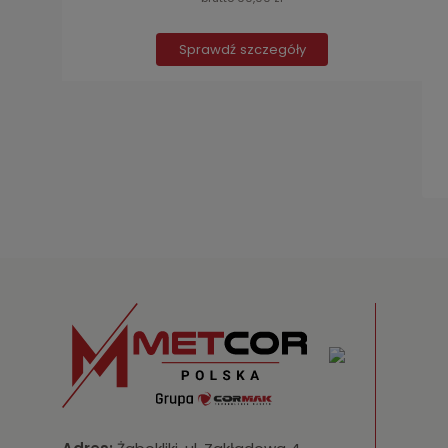
Sprawdź szczegóły