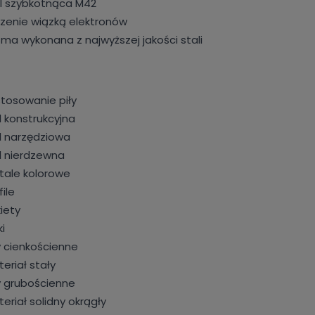
l szybkotnąca M42
zenie wiązką elektronów
ma wykonana z najwyższej jakości stali
tosowanie piły
l konstrukcyjna
l narzędziowa
l nierdzewna
ale kolorowe
file
iety
ki
y cienkościenne
eriał stały
y grubościenne
eriał solidny okrągły