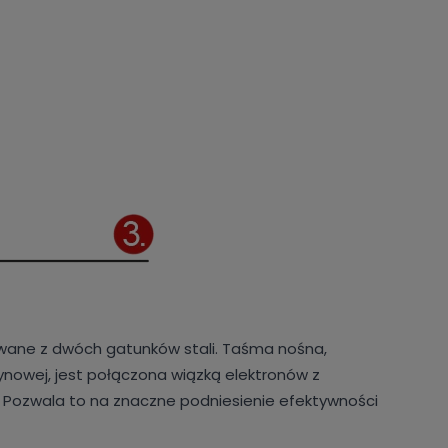
dowane z dwóch gatunków stali. Taśma nośna,
ynowej, jest połączona wiązką elektronów z
. Pozwala to na znaczne podniesienie efektywności