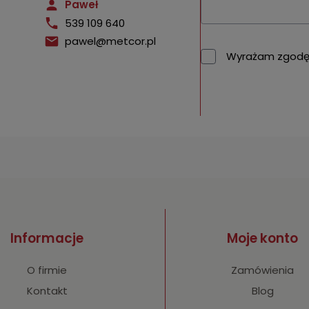
Paweł
539 109 640
pawel@metcor.pl
Wyrażam zgodę 
Informacje
Moje konto
O firmie
Zamówienia
Kontakt
Blog