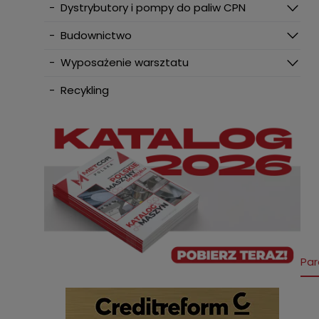
-
Dystrybutory i pompy do paliw CPN
-
Budownictwo
-
Wyposażenie warsztatu
-
Recykling
Par