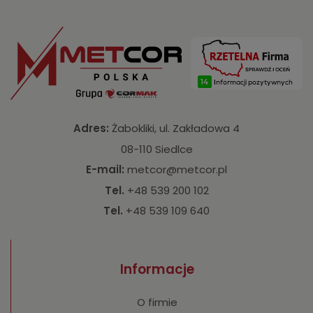
Adres:
Żabokliki, ul. Zakładowa 4
08-110 Siedlce
E-mail:
metcor@metcor.pl
Tel.
+48 539 200 102
Tel.
+48 539 109 640
Informacje
O firmie