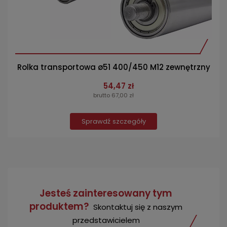
Rolka transportowa ø51 400/450 M12 zewnętrzny
54,47 zł
brutto 67,00 zł
Sprawdź szczegóły
Jesteś zainteresowany tym
produktem?
Skontaktuj się z naszym
przedstawicielem