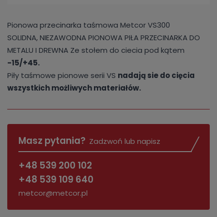
Pionowa przecinarka taśmowa Metcor VS300
SOLIDNA, NIEZAWODNA PIONOWA PIŁA PRZECINARKA DO
METALU I DREWNA Ze stołem do ciecia pod kątem
-15/+45.
Piły taśmowe pionowe serii VS
nadają sie do cięcia
wszystkich możliwych materiałów.
Masz pytania?
Zadzwoń lub napisz
+48 539 200 102
+48 539 109 640
metcor@metcor.pl