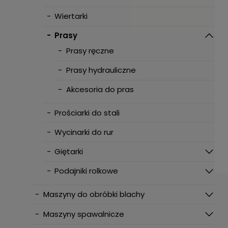
-
Wiertarki
-
Prasy
-
Prasy ręczne
-
Prasy hydrauliczne
-
Akcesoria do pras
-
Prościarki do stali
-
Wycinarki do rur
-
Giętarki
-
Podajniki rolkowe
-
Maszyny do obróbki blachy
-
Maszyny spawalnicze