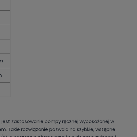
cm
m
T jest zastosowanie pompy ręcznej wyposażonej w
em. Takie rozwiązanie pozwala na szybkie, wstępne