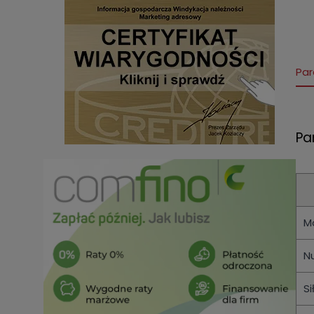
Par
Pa
M
N
Si