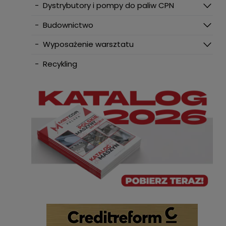
-
Dystrybutory i pompy do paliw CPN
-
Budownictwo
-
Wyposażenie warsztatu
-
Recykling