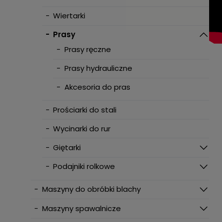
-
Wiertarki
-
Prasy
-
Prasy ręczne
-
Prasy hydrauliczne
-
Akcesoria do pras
-
Prościarki do stali
-
Wycinarki do rur
-
Giętarki
-
Podajniki rolkowe
-
Maszyny do obróbki blachy
-
Maszyny spawalnicze