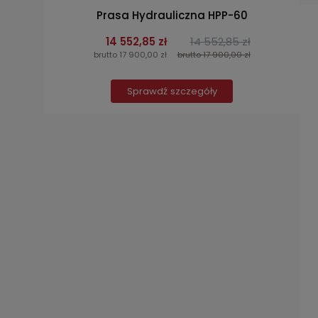
Prasa Hydrauliczna HPP-60
14 552,85 zł
14 552,85 zł
brutto 17 900,00 zł
brutto 17 900,00 zł
Sprawdź szczegóły