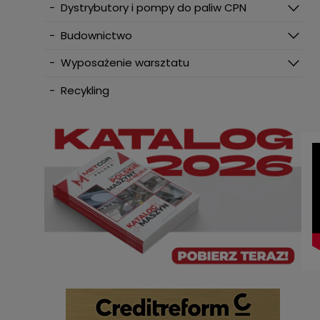
-
Dystrybutory i pompy do paliw CPN
-
Budownictwo
-
Wyposażenie warsztatu
-
Recykling