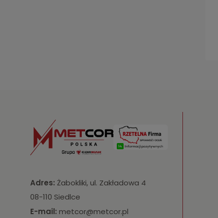
Adres:
Żabokliki, ul. Zakładowa 4
08-110 Siedlce
E-mail:
metcor@metcor.pl