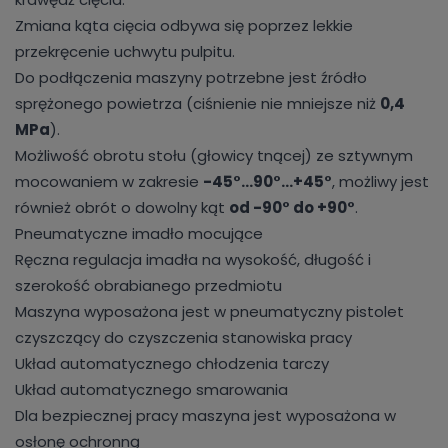
Zmiana kąta cięcia odbywa się poprzez lekkie
przekręcenie uchwytu pulpitu.
Do podłączenia maszyny potrzebne jest źródło
sprężonego powietrza (ciśnienie nie mniejsze niż
0,4
MPa
).
Możliwość obrotu stołu (głowicy tnącej) ze sztywnym
mocowaniem w zakresie
-45°...90°...+45°
, możliwy jest
również obrót o dowolny kąt
od -90° do +90°
.
Pneumatyczne imadło mocujące
Ręczna regulacja imadła na wysokość, długość i
szerokość obrabianego przedmiotu
Maszyna wyposażona jest w pneumatyczny pistolet
czyszczący do czyszczenia stanowiska pracy
Układ automatycznego chłodzenia tarczy
Układ automatycznego smarowania
Dla bezpiecznej pracy maszyna jest wyposażona w
osłonę ochronną