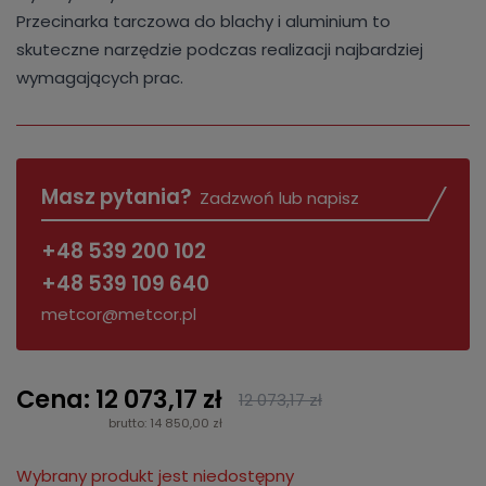
Przecinarka tarczowa do blachy i aluminium to
skuteczne narzędzie podczas realizacji najbardziej
wymagających prac.
Masz pytania?
Zadzwoń lub napisz
+48 539 200 102
+48 539 109 640
metcor@metcor.pl
Cena: 12 073,17 zł
12 073,17 zł
brutto: 14 850,00 zł
Wybrany produkt jest niedostępny