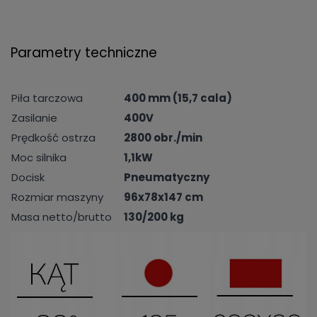
Parametry techniczne
Piła tarczowa
400 mm (15,7 cala)
Zasilanie
400V
Prędkość ostrza
2800 obr./min
Moc silnika
1,1kW
Docisk
Pneumatyczny
Rozmiar maszyny
96x78x147 cm
Masa netto/brutto
130/200 kg