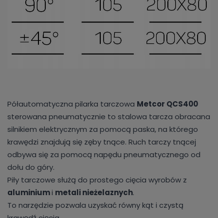
Półautomatyczna pilarka tarczowa
Metcor QCS400
sterowana pneumatycznie to stalowa tarcza obracana
silnikiem elektrycznym za pomocą paska, na którego
krawędzi znajdują się zęby tnące. Ruch tarczy tnącej
odbywa się za pomocą napędu pneumatycznego od
dołu do góry.
Piły tarczowe służą do prostego cięcia wyrobów z
aluminium
i
metali nieżelaznych
.
To narzędzie pozwala uzyskać równy kąt i czystą
krawędź cięcia.