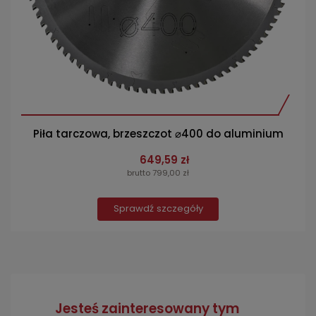
Piła tarczowa, brzeszczot ⌀400 do aluminium
649,59 zł
brutto 799,00 zł
Sprawdź szczegóły
Jesteś zainteresowany tym