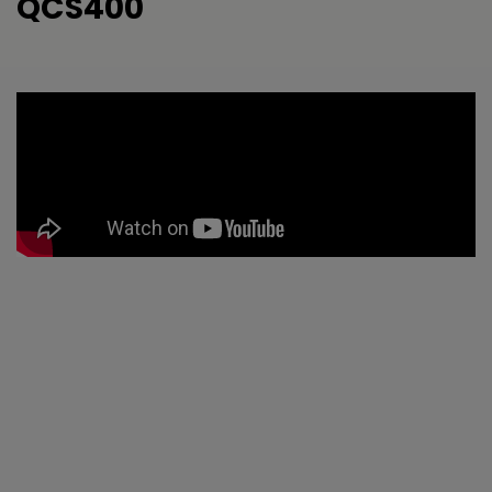
QCS400