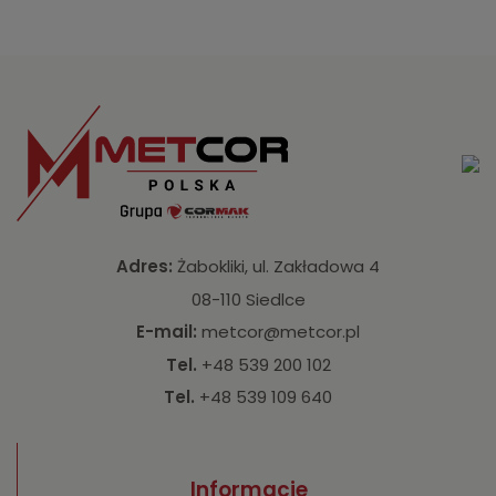
Adres:
Żabokliki, ul. Zakładowa 4
08-110 Siedlce
E-mail:
metcor@metcor.pl
Tel.
+48 539 200 102
Tel.
+48 539 109 640
Informacje