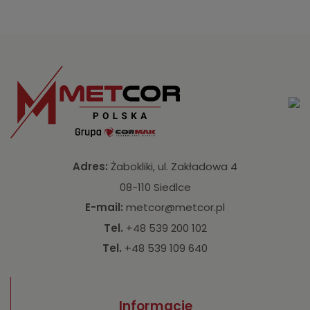
Adres:
Żabokliki, ul. Zakładowa 4
08-110 Siedlce
E-mail:
metcor@metcor.pl
Tel.
+48 539 200 102
Tel.
+48 539 109 640
Informacje