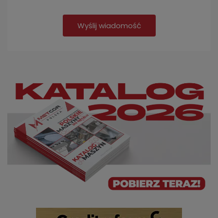
Wyślij wiadomość