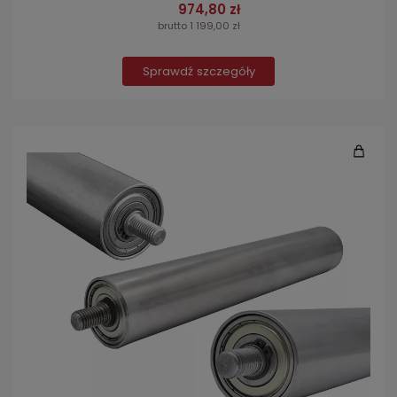
974,80 zł
brutto 1 199,00 zł
Sprawdź szczegóły