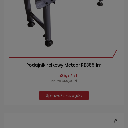
Podajnik rolkowy Metcor RB365 1m
535,77 zł
brutto 659,00 zł
Sprawdź szczegóły