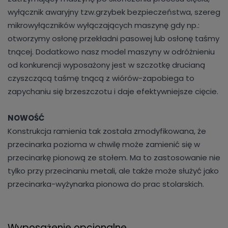
wyłącznik awaryjny tzw.grzybek bezpieczeństwa, szereg
mikrowyłączników wyłączających maszynę gdy np.:
otworzymy osłonę przekładni pasowej lub osłonę taśmy
tnącej. Dodatkowo nasz model maszyny w odróżnieniu
od konkurencji wyposażony jest w szczotkę drucianą
czyszczącą taśmę tnącą z wiórów-zapobiega to
zapychaniu się brzeszczotu i daje efektywniejsze cięcie.
NOWOŚĆ
Konstrukcja ramienia tak została zmodyfikowana, że
przecinarka pozioma w chwilę może zamienić się w
przecinarkę pionową ze stołem. Ma to zastosowanie nie
tylko przy przecinaniu metali, ale także może służyć jako
przecinarka-wyżynarka pionowa do prac stolarskich.
Wyposażenie opcjonalne