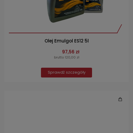
Olej Emulgol ES12 5l
97,56 zł
brutto 120,00 zł
Sprawdź szczegóły