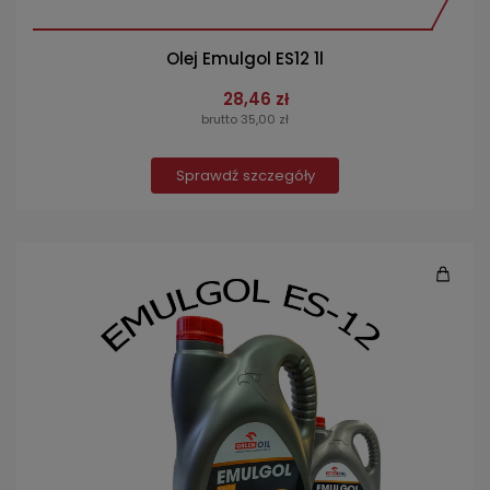
Olej Emulgol ES12 1l
28,46 zł
brutto 35,00 zł
Sprawdź szczegóły