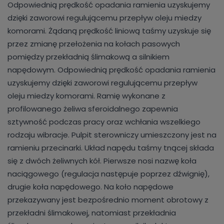
Odpowiednią prędkość opadania ramienia uzyskujemy
dzięki zaworowi regulującemu przepływ oleju miedzy
komorami. Żądaną prędkość liniową taśmy uzyskuje się
przez zmianę przełożenia na kołach pasowych
pomiędzy przekładnią ślimakową a silnikiem
napędowym. Odpowiednią prędkość opadania ramienia
uzyskujemy dzięki zaworowi regulującemu przepływ
oleju miedzy komorami. Ramię wykonane z
profilowanego żeliwa sferoidalnego zapewnia
sztywność podczas pracy oraz wchłania wszelkiego
rodzaju wibracje. Pulpit sterowniczy umieszczony jest na
ramieniu przecinarki. Układ napędu taśmy tnącej składa
się z dwóch żeliwnych kół. Pierwsze nosi nazwę koła
naciągowego (regulacja następuje poprzez dźwignię),
drugie koła napędowego. Na koło napędowe
przekazywany jest bezpośrednio moment obrotowy z
przekładni ślimakowej, natomiast przekładnia