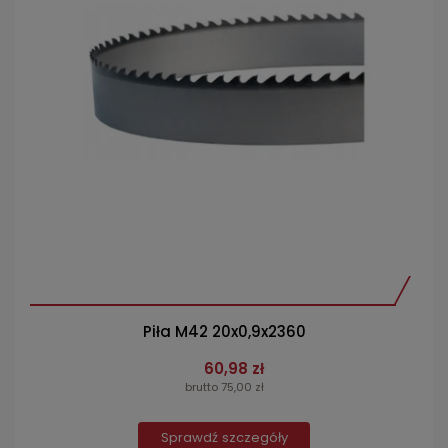
Piła M42 20x0,9x2360
60,98 zł
brutto 75,00 zł
Sprawdź szczegóły