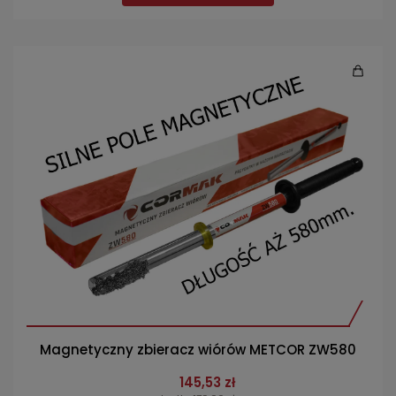
Magnetyczny zbieracz wiórów METCOR ZW580
145,53 zł