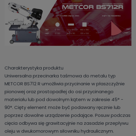
Charakterystyka produktu
Uniwersalna przecinarka taśmowa do metalu typ
METCOR BS712 R umożliwia przycinanie w płaszczyźnie
pionowej oraz prostopadłej do osi przycinanego
materiału lub pod dowolnym kątem w zakresie 45° -
90°. Cięty element może być podawany ręcznie lub
poprzez dowolne urządzenie podające. Posuw podczas
cięcia odbywa się grawitacyjnie na zasadzie przepływu
oleju w dwukomorowym siłowniku hydraulicznym.