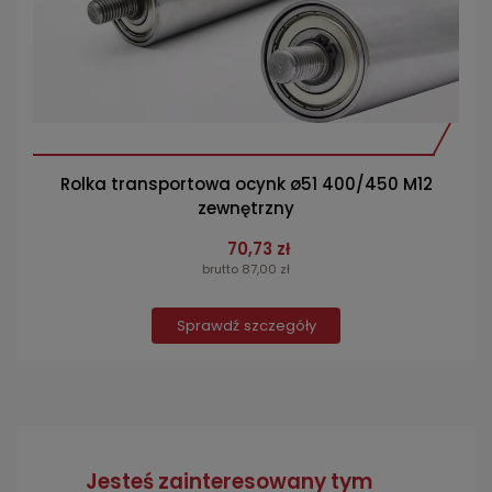
Rolka transportowa ocynk ø51 400/450 M12
zewnętrzny
70,73 zł
brutto 87,00 zł
Sprawdź szczegóły
Jesteś zainteresowany tym