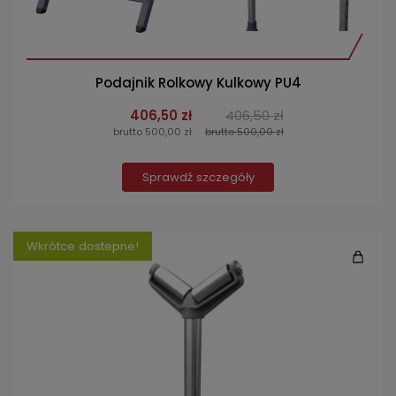
Podajnik Rolkowy Kulkowy PU4
406,50 zł
406,50 zł
brutto 500,00 zł
brutto 500,00 zł
Sprawdź szczegóły
Wkrótce dostepne!