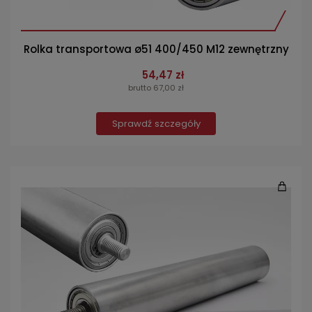
Rolka transportowa ø51 400/450 M12 zewnętrzny
54,47 zł
brutto 67,00 zł
Sprawdź szczegóły