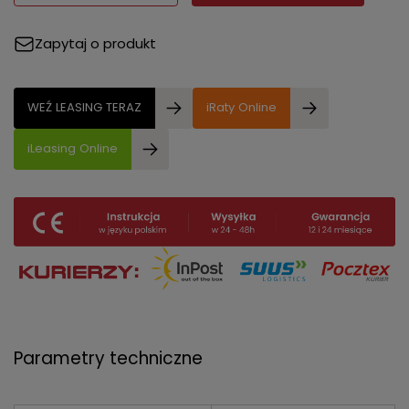
Zapytaj o produkt
WEŹ LEASING TERAZ
iRaty Online
iLeasing Online
Parametry techniczne