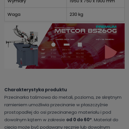
Wymiary
1950 x 750 x 1900 mm
Waga
230 kg
Charakterystyka produktu
Przecinarka taśmowa do metali, pozioma, ze skrętnym
ramieniem umożliwia przecinanie w płaszczyźnie
prostopadłej do osi przecinanego materiału i pod
dowolnym kątem w zakresie
od 0 do 60°
. Materiał do
cięcia może być podawany ręcznie lub dowolnym