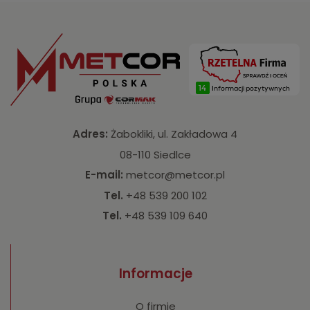
Adres:
Żabokliki, ul. Zakładowa 4
08-110 Siedlce
E-mail:
metcor@metcor.pl
Tel.
+48 539 200 102
Tel.
+48 539 109 640
Informacje
O firmie