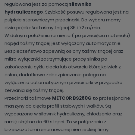
regulowana jest za pomocą
siłownika
hydraulicznego
. Szybkość posuwu regulowana jest na
pulpicie sterowniczym przecinarki. Do wyboru mamy
dwie prędkości taśmy tnącej 36 i 72 m/min.
W dolnym położeniu ramienia ( po przecięciu materiału)
napęd taśmy tnącej jest wyłączany automatycznie.
Bezpieczeństwo zapewnią osłony taśmy tnącej oraz
mikro wyłączniki zatrzymujące pracę silnika po
zakończeniu cyklu ciecia lub otwarciu którejkolwiek z
osłon, dodatkowe zabezpieczenie polega na
wyłączeniu automatycznym przecinarki w przypadku
zerwania się taśmy tnącej.
Przecinarki taśmowe
METCOR BS260G
to profesjonalne
maszyny do cięcia profili stalowych i wałków. Są
wyposażone w siłownik hydrauliczny, chłodzenie oraz
ramię skrętne do 60 stopni. To w połączeniu z
brzeszczotami renomowanej niemieckiej firmy