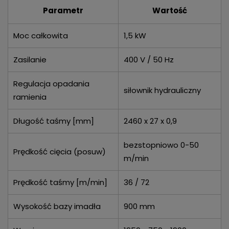
Parametr
Wartość
Moc całkowita
1,5 kW
Zasilanie
400 V / 50 Hz
Regulacja opadania
siłownik hydrauliczny
ramienia
Długość taśmy [mm]
2460 x 27 x 0,9
bezstopniowo 0-50
Prędkość cięcia (posuw)
m/min
Prędkość taśmy [m/min]
36 / 72
Wysokość bazy imadła
900 mm