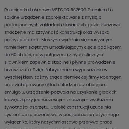
Przecinarka taśmowa METCOR BS260G Premium to
solidne urządzenie zaprojektowane z myślą o
profesjonalnych zakładach ślusarskich, gdzie kluczowe
znaczenie ma sztywność konstrukcji oraz wysoka
precyzja obróbki. Maszyna wyróżnia się masywnym
ramieniem skrętnym umożliwiającym cięcie pod kątem
do 60 stopni, co w połączeniu z hydraulicznym
siłownikiem zapewnia stabilne i płynne prowadzenie
brzeszczotu. Dzięki fabrycznemu wyposażeniu w
wysokiej klasy taśmy tnące niemieckiej firmy Roentgen
oraz zintegrowany układ chłodzenia z obiegiem
emulgolu, urządzenie pozwala na uzyskanie gładkich
krawędzi przy jednoczesnym znacznym wydłużeniu
żywotności osprzętu. Całość konstrukcji uzupełnia
system bezpieczeństwa w postaci automatycznego
wyłącznika, który natychmiastowo przerywa pracę