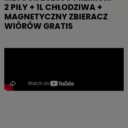
2 PIŁY + 1L CHŁODZIWA +
MAGNETYCZNY ZBIERACZ
WIÓRÓW GRATIS