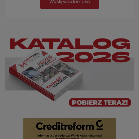
Wyślij wiadomość