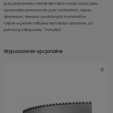
przy przecinaniu metali ale także może służyć jako
wyrzynarka pionowa do prac stolarskich, cięcia
aluminium, drewna i podobnych materiałów.
Cięcie w pionie odbywa się bardzo sprawnie, za
pomocą odkręcenia "motylka".
Wyposażenie opcjonalne