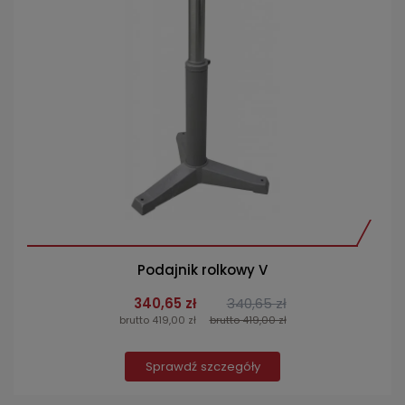
Podajnik rolkowy V
340,65 zł
340,65 zł
brutto 419,00 zł
brutto 419,00 zł
Sprawdź szczegóły