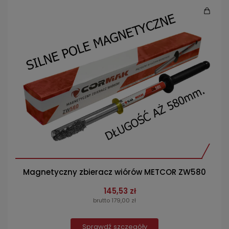
Magnetyczny zbieracz wiórów METCOR ZW580
145,53 zł
brutto 179,00 zł
Sprawdź szczegóły