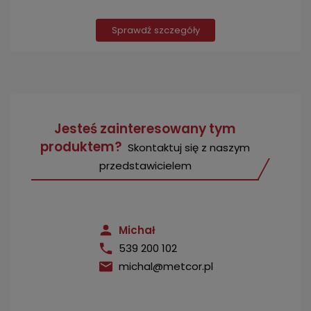
Sprawdź szczegóły
Jesteś zainteresowany tym
produktem?
Skontaktuj się z naszym
przedstawicielem
Michał
539 200 102
michal@metcor.pl