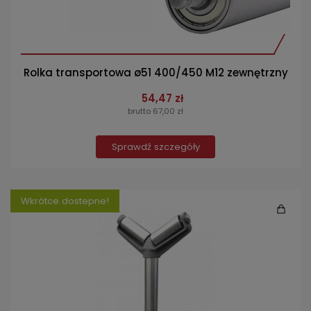
Rolka transportowa ø51 400/450 M12 zewnętrzny
54,47 zł
brutto 67,00 zł
Sprawdź szczegóły
Wkrótce dostepne!