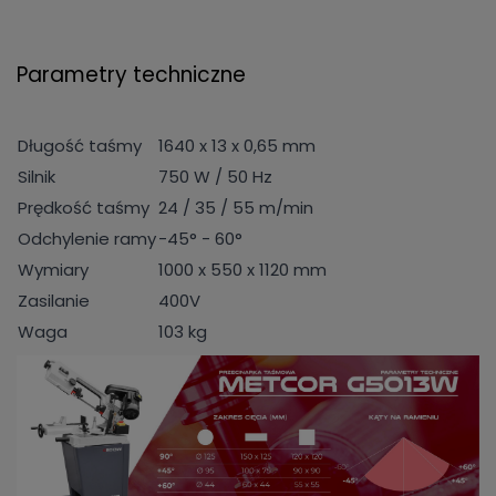
Parametry techniczne
Długość taśmy
1640 x 13 x 0,65 mm
Silnik
750 W / 50 Hz
Prędkość taśmy
24 / 35 / 55 m/min
Odchylenie ramy
-45° - 60°
Wymiary
1000 x 550 x 1120 mm
Zasilanie
400V
Waga
103 kg