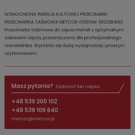
WZMOCNIONA WERSJA KULTOWEJ PRZECINARKI
PRZECINARKA TAŚMOWA METCOR G5013W (BS128HDR)
Przecinarka taśmowa do cięcia metali z optymalnym
zakresem cięcia, przeznaczona dla profesjonalnego
rzemieślnika. Wyróżnia się dużą wydajnością i prostym
użytkowaniem.
Masz pytania?
Zadzwoń lub napisz
+48 539 200 102
+48 539 109 640
metcor@metcor.pl