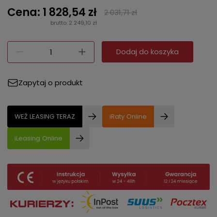
Cena: 1 828,54 zł
2 031,71 zł
brutto: 2 249,10 zł
Dodaj do koszyka
Zapytaj o produkt
WEŹ LEASING TERAZ
iRaty Online
iLeasing Online