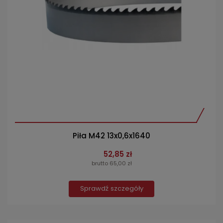
Piła M42 13x0,6x1640
52,85 zł
brutto 65,00 zł
Sprawdź szczegóły