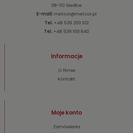
08-110 Siedlce
E-mail:
metcor@metcor.pl
Tel.
+48 539 200 102
Tel.
+48 539 109 640
Informacje
O firmie
Kontakt
Moje konto
Zamówienia