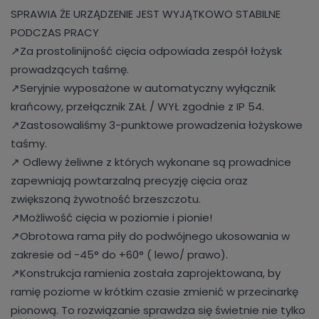
SPRAWIA ŻE URZĄDZENIE JEST WYJĄTKOWO STABILNE
PODCZAS PRACY
↗️Za prostolinijność cięcia odpowiada zespół łożysk
prowadzących taśmę.
↗️Seryjnie wyposażone w automatyczny wyłącznik
krańcowy, przełącznik ZAŁ / WYŁ zgodnie z IP 54.
↗️Zastosowaliśmy 3-punktowe prowadzenia łożyskowe
taśmy.
↗️ Odlewy żeliwne z których wykonane są prowadnice
zapewniają powtarzalną precyzję cięcia oraz
zwiększoną żywotność brzeszczotu.
↗️Możliwość cięcia w poziomie i pionie!
↗️Obrotowa rama piły do podwójnego ukosowania w
zakresie od -45° do +60° ( lewo/ prawo).
↗️Konstrukcja ramienia została zaprojektowana, by
ramię poziome w krótkim czasie zmienić w przecinarkę
pionową. To rozwiązanie sprawdza się świetnie nie tylko