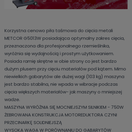
Korzystna cenowo piła taśmowa do cięcia metali
METCOR G5013W posiadająca optymalny zakres cięcia,
przeznaczona dla profesjonalnego rzemieślnika,
wyróżnia się wydajnością i prostym użytkowaniem.
Posiada ramię skrętne w obie strony co jest bardzo
dużym plusem przy cięciu materiałów pod kątem. Mimo
niewielkich gabarytów ale dużej wagi (103 kg) maszyna
jest bardzo stabilna, nie wpada w wibracje podczas
cięcia większych materiałów- jak maszyny o mniejszej
wadze.
MASZYNA WYRÓŻNIA SIĘ MOCNIEJSZYM SILNIKIEM - 750W
ŻEBROWANA KONSTRUKCJA MOTOREDUKTORA CZYNI
PRZECINARKĘ SOLIDNIEJSZĄ
WYSOKA WAGA W PORÓWNANIU DO GABARYTÓW