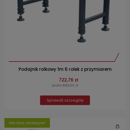
Podajnik rolkowy 1m 6 rolek z przymiarem
722,76 zł
brutto 889,00 zł
Sprawdź szczegóły
Wkrótce dostepne!