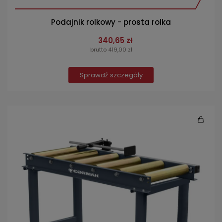
Podajnik rolkowy - prosta rolka
340,65 zł
brutto 419,00 zł
Sprawdź szczegóły