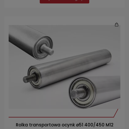
Rolka transportowa ocynk ø51 400/450 M12