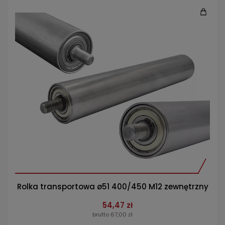
Rolka transportowa ø51 400/450 M12 zewnętrzny
54,47 zł
brutto 67,00 zł