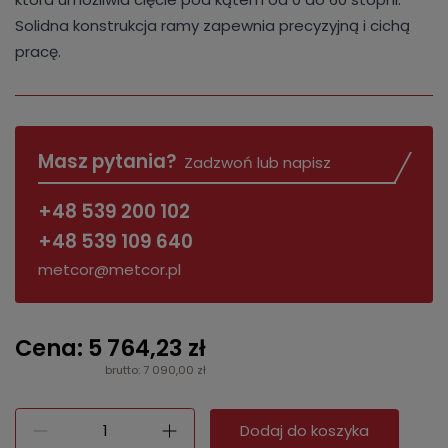
Solidna konstrukcja ramy zapewnia precyzyjną i cichą
pracę.
Masz pytania?
Zadzwoń lub napisz
+48 539 200 102
+48 539 109 640
metcor@metcor.pl
Cena: 5 764,23 zł
brutto: 7 090,00 zł
Dodaj do koszyka