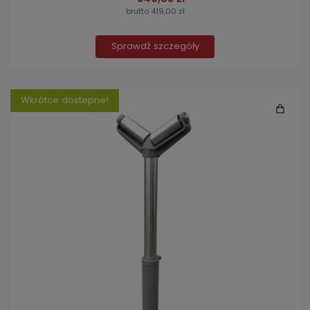
brutto 419,00 zł
Sprawdź szczegóły
Wkrótce dostepne!