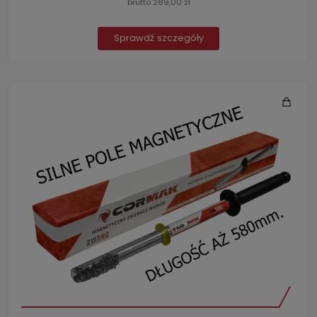
brutto 289,00 zł
Sprawdź szczegóły