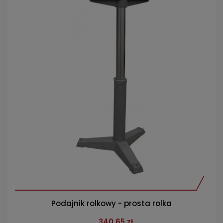
Podajnik rolkowy - prosta rolka
340,65 zł