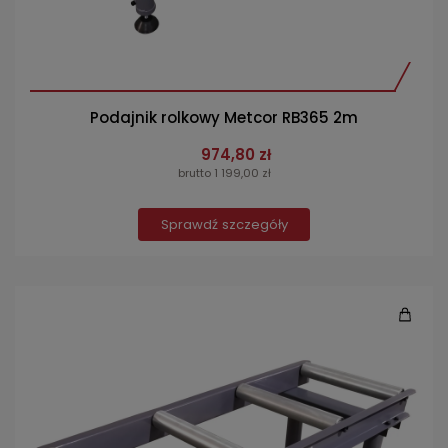
Podajnik rolkowy Metcor RB365 2m
974,80 zł
brutto 1 199,00 zł
Sprawdź szczegóły