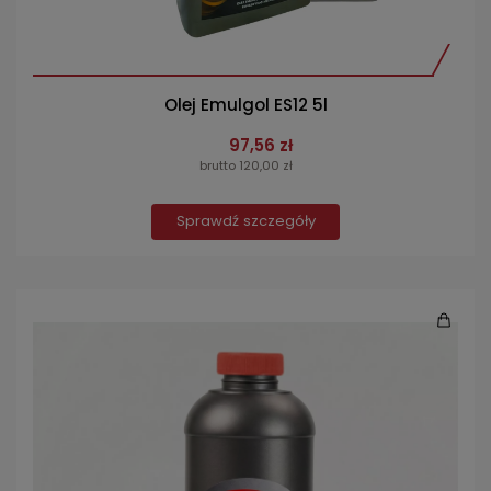
Olej Emulgol ES12 5l
97,56 zł
brutto 120,00 zł
Sprawdź szczegóły