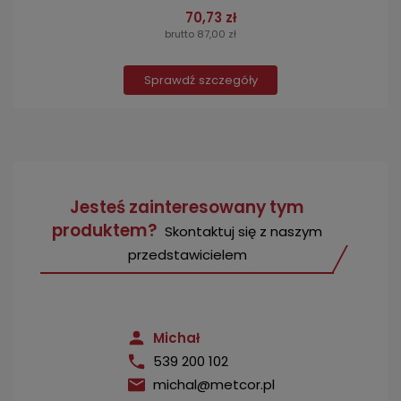
70,73 zł
brutto 87,00 zł
Sprawdź szczegóły
Jesteś zainteresowany tym
produktem?
Skontaktuj się z naszym
przedstawicielem
Michał
539 200 102
michal@metcor.pl