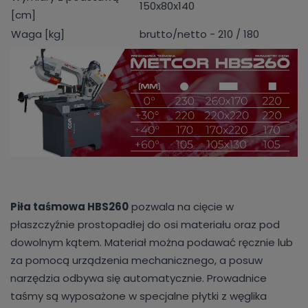
150x80x140
[cm]
Waga [kg]
brutto/netto - 210 / 180
Piła taśmowa HBS260
pozwala na cięcie w
płaszczyźnie prostopadłej do osi materiału oraz pod
dowolnym kątem. Materiał można podawać ręcznie lub
za pomocą urządzenia mechanicznego, a posuw
narzędzia odbywa się automatycznie. Prowadnice
taśmy są wyposażone w specjalne płytki z węglika