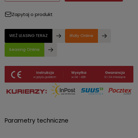
Zapytaj o produkt
WEŹ LEASING TERAZ
iRaty Online
iLeasing Online
Parametry techniczne