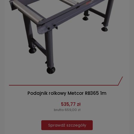
Podajnik rolkowy Metcor RB365 1m
535,77 zł
brutto 659,00 zł
Sprawdź szczegóły