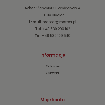
Adres:
Żabokliki, ul. Zakładowa 4
08-110 Siedlce
E-mail:
metcor@metcor.pl
Tel.
+48 539 200 102
Tel.
+48 539 109 640
Informacje
O firmie
Kontakt
Moje konto