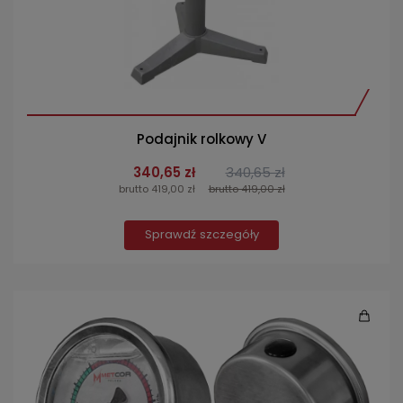
Podajnik rolkowy V
340,65 zł
340,65 zł
brutto 419,00 zł
brutto 419,00 zł
Sprawdź szczegóły