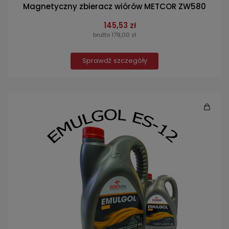
Magnetyczny zbieracz wiórów METCOR ZW580
145,53 zł
brutto 179,00 zł
Sprawdź szczegóły