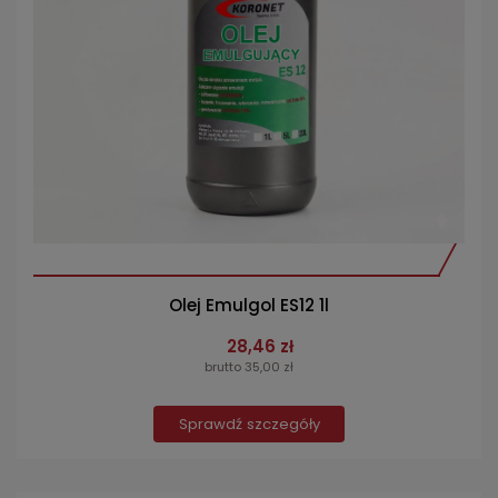
Olej Emulgol ES12 1l
28,46 zł
brutto 35,00 zł
Sprawdź szczegóły