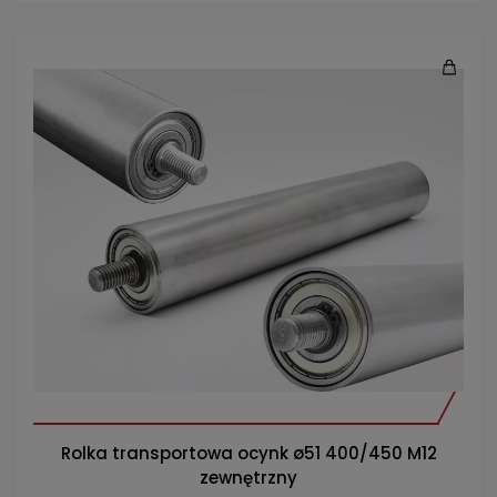
Rolka transportowa ocynk ø51 400/450 M12
zewnętrzny