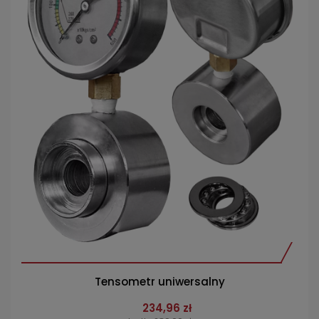
Tensometr uniwersalny
234,96 zł