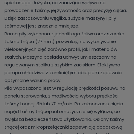
spiekanego i łożyska, co znacząco wpływa na
prowadzenie taśmy, jej żywotność oraz precyzję cięcia.
Dzięki zastosowaniu węglika, zużycie maszyny i piły
taśmowej jest znacznie mniejsze.
Rama piły wykonana z jednolitego żeliwa oraz szeroka
taśma tnąca (27 mm) pozwalają na wykonywanie
wieloseryjnych cięć zarówno profili, jak i materiałów
stałych. Maszyna posiada uchwyt umieszczony na
regulowanym stoliku z szybkim zaciskiem. Efektywna
pompa chłodziwa z zamkniętym obiegiem zapewnia
optymalne warunki pracy.
Piła wyposażona jest w regulację prędkości posuwu na
panelu sterowania, z możliwością wyboru prędkości
taśmy tnącej: 35 lub 70 m/min. Po zakończeniu cięcia
napęd taśmy tnącej automatycznie się wyłącza, co
zwiększa bezpieczeństwo użytkowania. Osłony taśmy
tnącej oraz mikroprzełączniki zapewniają dodatkową