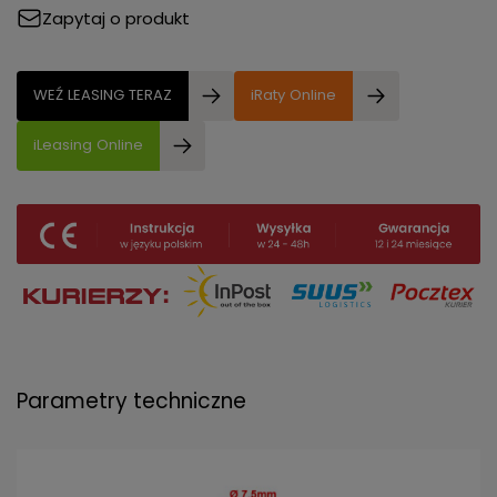
Zapytaj o produkt
WEŹ LEASING TERAZ
iRaty Online
iLeasing Online
Parametry techniczne