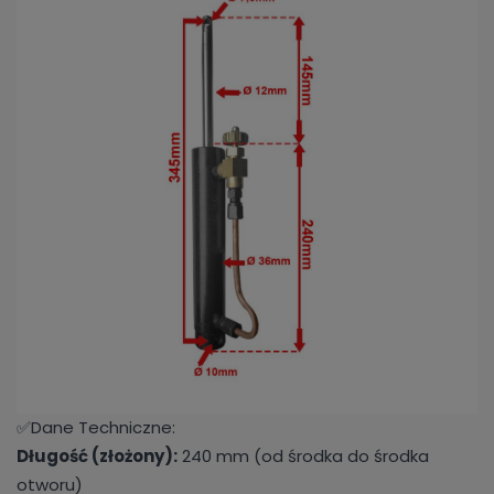
✅Dane Techniczne:
Długość (złożony):
240 mm (od środka do środka
otworu)