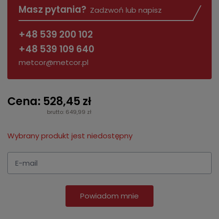
Masz pytania?
Zadzwoń lub napisz
+48 539 200 102
+48 539 109 640
metcor@metcor.pl
Cena: 528,45 zł
brutto: 649,99 zł
Wybrany produkt jest niedostępny
Powiadom mnie