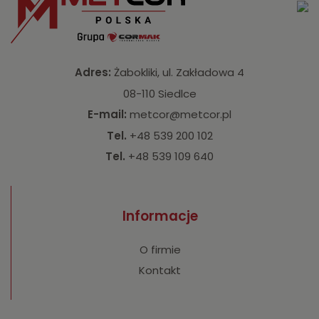
Adres:
Żabokliki, ul. Zakładowa 4
08-110 Siedlce
E-mail:
metcor@metcor.pl
Tel.
+48 539 200 102
Tel.
+48 539 109 640
Informacje
O firmie
Kontakt