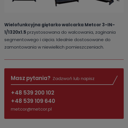
Wielofunkcyjna giętarko walcarka Metcor 3-IN-
1/1320x1.5
przystosowana do walcowania, zaginania
segmentowego i cięcia. Idealnie dostosowane do
zamontowania w niewielkich pomieszczeniach.
Masz pytania?
Zadzwoń lub napisz
+48 539 200 102
+48 539 109 640
metcor@metcor.pl