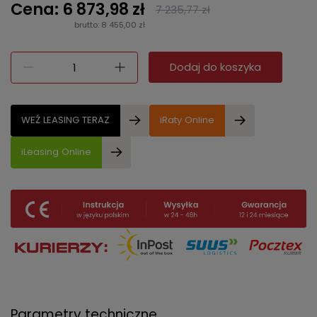
Cena: 6 873,98 zł
7 235,77 zł
brutto: 8 455,00 zł
Dodaj do koszyka
WEŹ LEASING TERAZ
iRaty Online
iLeasing Online
Parametry techniczne