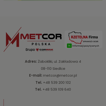
Adres:
Żabokliki, ul. Zakładowa 4
08-110 Siedlce
E-mail:
metcor@metcor.pl
Tel.
+48 539 200 102
Tel.
+48 539 109 640