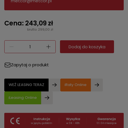
metcor@metcor.pl
Cena: 243,09 zł
brutto: 299,00 zł
Dodaj do koszyka
Zapytaj o produkt
WEŹ LEASING TERAZ
iRaty Online
iLeasing Online