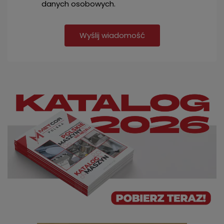
danych osobowych.
Wyślij wiadomość