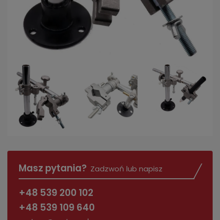
Masz pytania?
Zadzwoń lub napisz
+48 539 200 102
+48 539 109 640