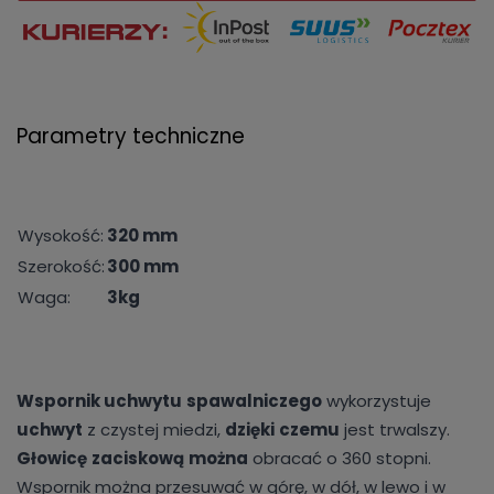
Parametry techniczne
Wysokość:
320 mm
Szerokość:
300 mm
Waga:
3kg
Wspornik uchwytu
spawalniczego
wykorzystuje
uchwyt
z czystej miedzi,
dzięki
czemu
jest trwalszy.
Głowicę
zaciskową
można
obracać o 360 stopni.
Wspornik można przesuwać w górę, w dół, w lewo i w