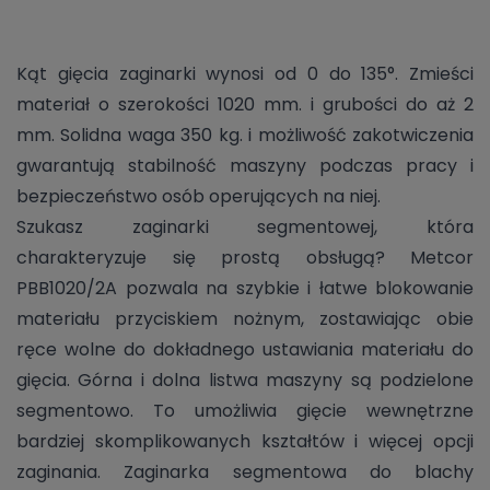
Kąt gięcia zaginarki wynosi od 0 do 135°. Zmieści
materiał o szerokości 1020 mm. i grubości do aż 2
mm. Solidna waga 350 kg. i możliwość zakotwiczenia
gwarantują stabilność maszyny podczas pracy i
bezpieczeństwo osób operujących na niej.
Szukasz zaginarki segmentowej, która
charakteryzuje się prostą obsługą? Metcor
PBB1020/2A pozwala na szybkie i łatwe blokowanie
materiału przyciskiem nożnym, zostawiając obie
ręce wolne do dokładnego ustawiania materiału do
gięcia. Górna i dolna listwa maszyny są podzielone
segmentowo. To umożliwia gięcie wewnętrzne
bardziej skomplikowanych kształtów i więcej opcji
zaginania. Zaginarka segmentowa do blachy