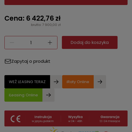
Cena: 6 422,76 zł
brutto: 7 900,00 zł
Dodaj do koszyka
Zapytaj o produkt
WEŹ LEASING TERAZ
iRaty Online
iLeasing Online