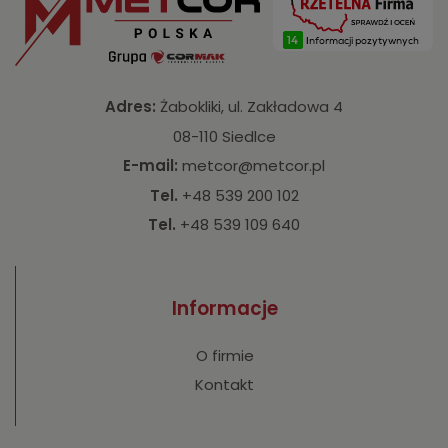
Adres:
Żabokliki, ul. Zakładowa 4
08-110 Siedlce
E-mail:
metcor@metcor.pl
Tel.
+48 539 200 102
Tel.
+48 539 109 640
Informacje
O firmie
Kontakt