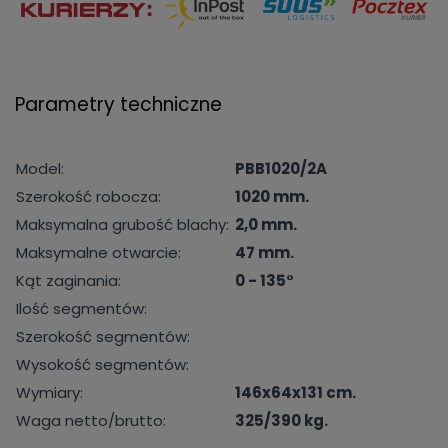
Parametry techniczne
Model:
PBB1020/2A
Szerokość robocza:
1020 mm.
Maksymalna grubość blachy:
2,0 mm.
Maksymalne otwarcie:
47 mm.
Kąt zaginania:
0 - 135°
Ilość segmentów:
Szerokość segmentów:
Wysokość segmentów:
Wymiary:
146x64x131 cm.
Waga netto/brutto:
325/390 kg.